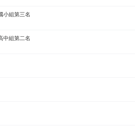
國小組第三名
／高中組第二名