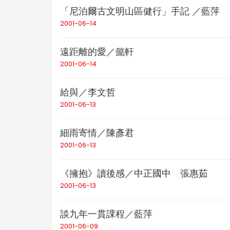
「尼泊爾古文明山區健行」手記 ／藍萍
2001-06-14
遠距離的愛／懿軒
2001-06-14
給與／李文哲
2001-06-13
細雨寄情／陳彥君
2001-06-13
《擁抱》讀後感／中正國中 張惠茹
2001-06-13
談九年一貫課程／藍萍
2001-06-09