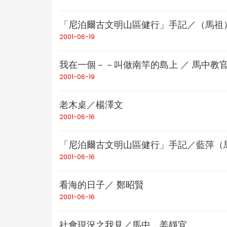
「尼泊爾古文明山區健行」手記／（馬祖
2001-06-19
我在一個－－叫做南竿的島上 ／ 馬中教
2001-06-19
老木桌／楊澤文
2001-06-16
「尼泊爾古文明山區健行」手記／藍萍（
2001-06-16
看海的日子／ 鄭昭賢
2001-06-16
社會現況之我見／馬中 姜靜宜