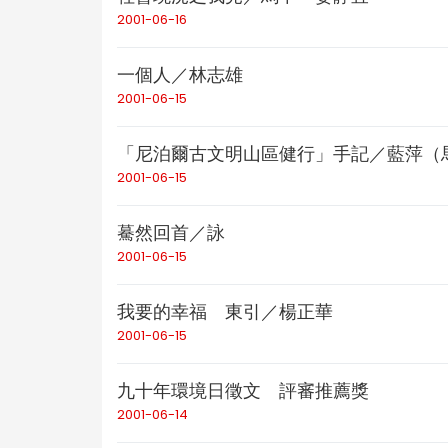
2001-06-16
一個人／林志雄
2001-06-15
「尼泊爾古文明山區健行」手記／藍萍（
2001-06-15
驀然回首／詠
2001-06-15
我要的幸福 東引／楊正華
2001-06-15
九十年環境日徵文 評審推薦獎
2001-06-14