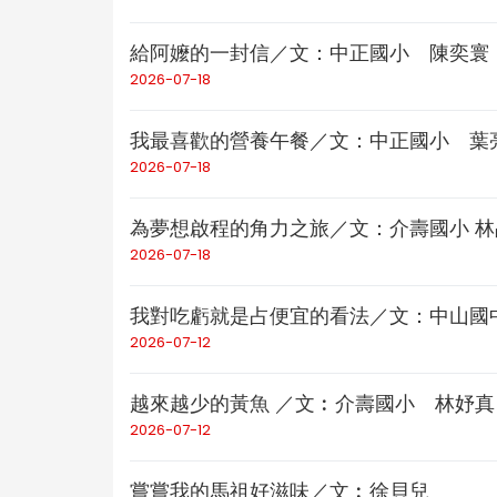
給阿嬤的一封信／文：中正國小 陳奕寰
2026-07-18
我最喜歡的營養午餐／文：中正國小 葉
2026-07-18
為夢想啟程的角力之旅／文：介壽國小 林
2026-07-18
我對吃虧就是占便宜的看法／文：中山國
2026-07-12
越來越少的黃魚 ／文︰介壽國小 林妤真
2026-07-12
嘗嘗我的馬祖好滋味／文︰徐貝兒