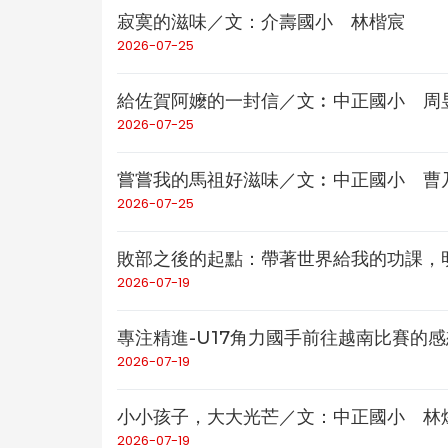
寂寞的滋味／文：介壽國小 林楷宸
2026-07-25
給佐賀阿嬤的一封信／文︰中正國小 周
2026-07-25
嘗嘗我的馬祖好滋味／文︰中正國小 曹
2026-07-25
敗部之後的起點：帶著世界給我的功課，
2026-07-19
專注精進-U17角力國手前往越南比賽的
2026-07-19
小小孩子，大大光芒／文：中正國小 林
2026-07-19