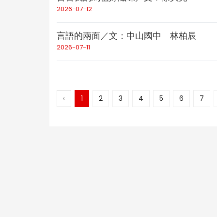
2026-07-12
言語的兩面／文：中山國中 林柏辰
2026-07-11
‹
1
2
3
4
5
6
7