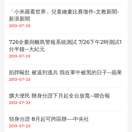
「小米羅看世界」兒童繪畫比賽徵件-文教新聞-
新浪新聞
2013-07-23
726全臺與離島警報系統測試 7/26下午2時測試1
分半鐘--大紀元
2013-07-23
掐脖毆肚 被逼到逃兵 我在軍中被黑的日子--蘋果
2013-07-23
擴大便民 辦身分證下月起全台放寬--聯合報
2013-07-23
領身分證 8月起可跨區辦---中央社
2013-07-23