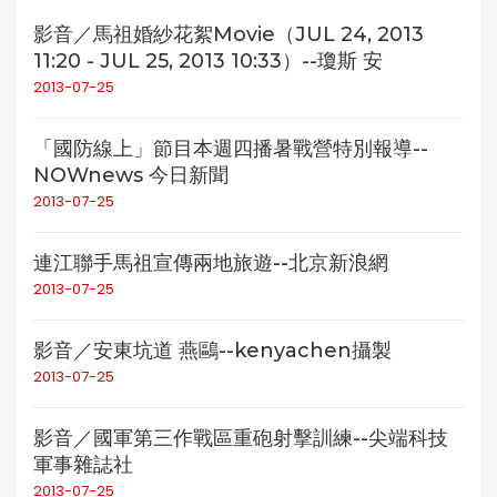
影音／馬祖婚紗花絮Movie（JUL 24, 2013
11:20 - JUL 25, 2013 10:33）--瓊斯 安
2013-07-25
「國防線上」節目本週四播暑戰營特別報導--
NOWnews 今日新聞
2013-07-25
連江聯手馬祖宣傳兩地旅遊--北京新浪網
2013-07-25
影音／安東坑道 燕鷗--kenyachen攝製
2013-07-25
影音／國軍第三作戰區重砲射擊訓練--尖端科技
軍事雜誌社
2013-07-25