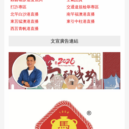
打詐專區
交通違規檢舉專區
北竿白沙港直播
南竿福澳港直播
東莒猛澳港直播
東引中柱港直播
西莒青帆港直播
文宣廣告連結