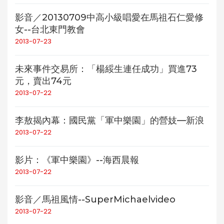
影音／20130709中高小級唱愛在馬祖石仁愛修
女--台北東門教會
2013-07-23
未來事件交易所：「楊綏生連任成功」買進73
元，賣出74元
2013-07-22
李敖揭內幕：國民黨「軍中樂園」的營妓—新浪
2013-07-22
影片：《軍中樂園》--海西晨報
2013-07-22
影音／馬祖風情--SuperMichaelvideo
2013-07-22