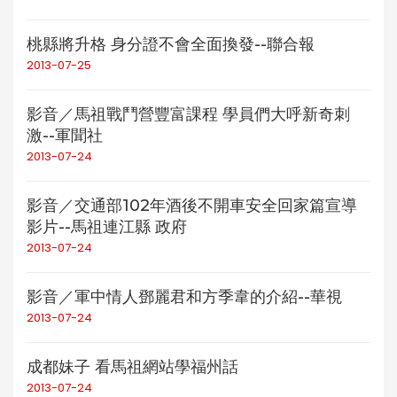
桃縣將升格 身分證不會全面換發--聯合報
2013-07-25
影音／馬祖戰鬥營豐富課程 學員們大呼新奇刺
激--軍聞社
2013-07-24
影音／交通部102年酒後不開車安全回家篇宣導
影片--馬祖連江縣 政府
2013-07-24
影音／軍中情人鄧麗君和方季韋的介紹--華視
2013-07-24
成都妹子 看馬祖網站學福州話
2013-07-24