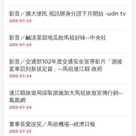
影音／擴大便民 視訊辦身分證下月開始 -udn tv
2013-07-24
影音／鹹淡菜甜地瓜餃馬祖好味--中央社
2013-07-24
影音／交通部102年度交通安全宣導影片「酒後
駕車罰則新規定篇」--馬祖連江縣 政府
2013-07-24
連江縣旅遊局採取措施加大馬祖旅遊宣傳行銷--
鳳凰網
2013-07-24
董事長愛說笑／馬祖機場--經濟日報
2013-07-23