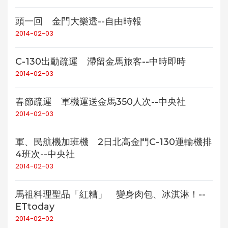
頭一回 金門大樂透--自由時報
2014-02-03
C-130出動疏運 滯留金馬旅客--中時即時
2014-02-03
春節疏運 軍機運送金馬350人次--中央社
2014-02-03
軍、民航機加班機 2日北高金門C-130運輸機排
4班次--中央社
2014-02-03
馬祖料理聖品「紅糟」 變身肉包、冰淇淋！--
ETtoday
2014-02-02