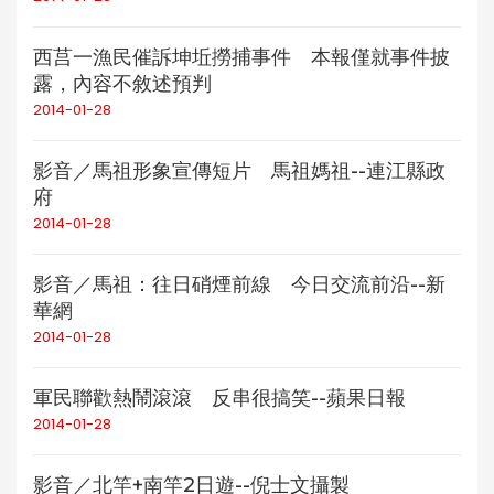
西莒一漁民催訴坤坵撈捕事件 本報僅就事件披
露，內容不敘述預判
2014-01-28
影音／馬祖形象宣傳短片 馬祖媽祖--連江縣政
府
2014-01-28
影音／馬祖：往日硝煙前線 今日交流前沿--新
華網
2014-01-28
軍民聯歡熱鬧滾滾 反串很搞笑--蘋果日報
2014-01-28
影音／北竿+南竿2日遊--倪士文攝製