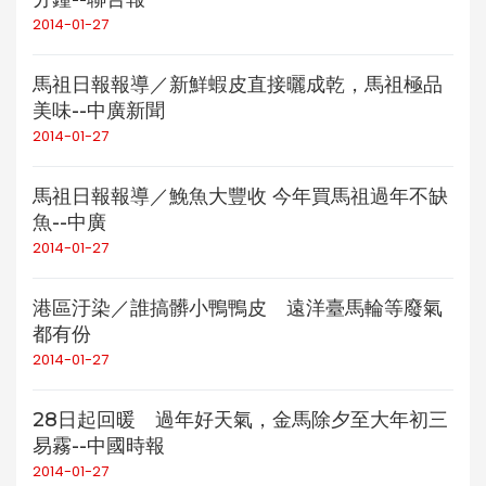
2014-01-27
馬祖日報報導／新鮮蝦皮直接曬成乾，馬祖極品
美味--中廣新聞
2014-01-27
馬祖日報報導／鮸魚大豐收 今年買馬祖過年不缺
魚--中廣
2014-01-27
港區汙染／誰搞髒小鴨鴨皮 遠洋臺馬輪等廢氣
都有份
2014-01-27
28日起回暖 過年好天氣，金馬除夕至大年初三
易霧--中國時報
2014-01-27