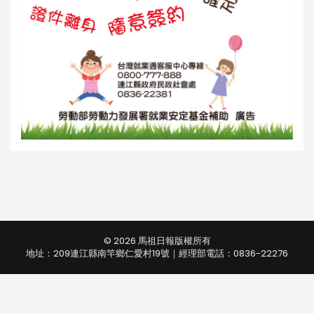
© 2026 馬祖日報版權所有
地址：209連江縣南竿鄉仁愛村19號｜經理部電話：0836-22276