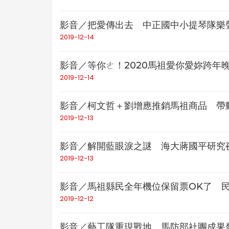
影音／把愛傳出去 中正國中小提琴隊樂聲
2019-12-14
影音／等你ㄜ！2020馬祖愛你愛妳跨年晚
2019-12-14
影音／柯文哲＋劉增應推銷馬祖商品 帶動
2019-12-13
影音／解開藍眼淚之謎 海大蔣國平研究夜
2019-12-13
影音／馬祖縣民全年機位保留票OK了 民
2019-12-12
影音／藝工隊重現戰地 馬防部社團成果