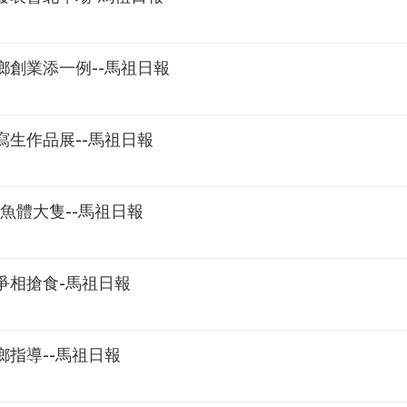
創業添一例--馬祖日報
生作品展--馬祖日報
魚體大隻--馬祖日報
爭相搶食-馬祖日報
指導--馬祖日報