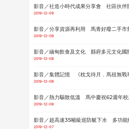
影音／社造小時代成果分享會 社區伙伴開
2019-12-09
影音／分享資源再利用 馬青好廢二手市集
2019-12-08
影音／緬甸飲食及文化 縣府多元文化國際
2019-12-08
影音／集體記憶 《枕戈待月．馬祖無戰事1
2019-12-08
影音／熱力驅散低溫 馬中慶祝62週年校
2019-12-08
影音／超高速35噸級巡防艇下水 多功
2019-12-07