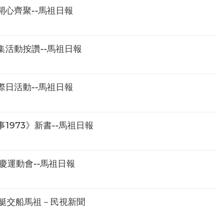
心齊聚--馬祖日報
活動按讚--馬祖日報
日活動--馬祖日報
973》新書--馬祖日報
慶運動會--馬祖日報
能艇交船馬祖－民視新聞