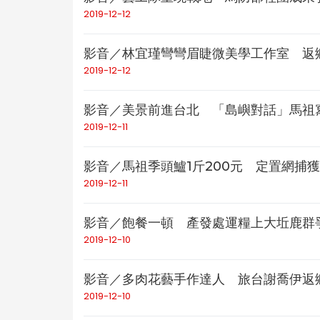
2019-12-12
影音／林宜瑾彎彎眉睫微美學工作室 返鄉
2019-12-12
影音／美景前進台北 「島嶼對話」馬祖寫
2019-12-11
影音／馬祖季頭鱸1斤200元 定置網捕獲
2019-12-11
影音／飽餐一頓 產發處運糧上大坵鹿群
2019-12-10
影音／多肉花藝手作達人 旅台謝喬伊返鄉
2019-12-10