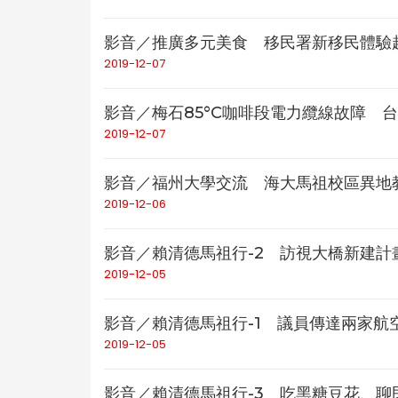
影音／推廣多元美食 移民署新移民體驗越
2019-12-07
影音／梅石85°C咖啡段電力纜線故障 台
2019-12-07
影音／福州大學交流 海大馬祖校區異地教
2019-12-06
影音／賴清德馬祖行-2 訪視大橋新建計
2019-12-05
影音／賴清德馬祖行-1 議員傳達兩家航
2019-12-05
影音／賴清德馬祖行-3 吃黑糖豆花、聊