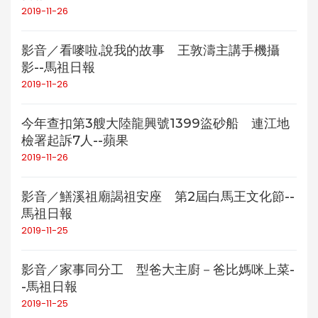
2019-11-26
影音／看嘜啦.說我的故事 王敦濤主講手機攝
影--馬祖日報
2019-11-26
今年查扣第3艘大陸龍興號1399盜砂船 連江地
檢署起訴7人--蘋果
2019-11-26
影音／鱔溪祖廟謁祖安座 第2屆白馬王文化節--
馬祖日報
2019-11-25
影音／家事同分工 型爸大主廚－爸比媽咪上菜-
-馬祖日報
2019-11-25