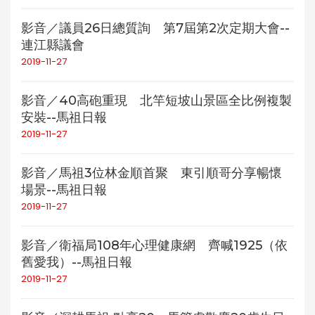
影音／議員26日總質詢 第7屆第2次定期大會--
連江縣議會
2019-11-27
影音／40高砲重現 北竿短坡山景區全比例複製
安裝--馬祖日報
2019-11-27
影音／馬祖3位林金順首聚 東引順哥分享暢懷
場景--馬祖日報
2019-11-27
影音／衛福局108年心理健康網 齊喊1925（依
舊愛我）--馬祖日報
2019-11-27