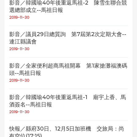
影音／韓國瑜40年後重返馬祖-2 陳雪生聯合競
選總部成立--馬祖日報
2019-11-30
影音／議員29日總質詢 第7屆第2次定期大會--
連江縣議會
2019-11-30
影音／全家便利超商馬祖開幕 第1家搶灘福澳碼
頭--馬祖日報
2019-11-30
影音／韓國瑜40年後重返馬祖-1 廟宇上香、馬
酒簽名--馬祖日報
2019-11-30
快報／縣府30日、12月5日加班機 交旅局：尚
有空位(17:15)