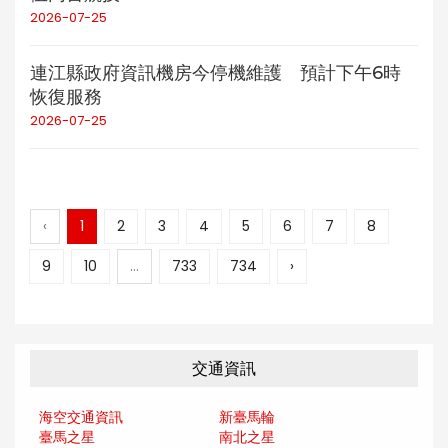
2026-07-25
連江縣政府資訊機房今停機維護 預計下午6時
恢復服務
2026-07-25
‹
1
2
3
4
5
6
7
8
9
10
...
733
734
›
交通資訊
海空交通資訊
新臺馬輪
臺馬之星
南北之星