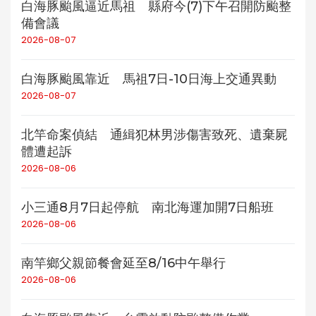
白海豚颱風逼近馬祖 縣府今(7)下午召開防颱整
備會議
2026-08-07
白海豚颱風靠近 馬祖7日-10日海上交通異動
2026-08-07
北竿命案偵結 通緝犯林男涉傷害致死、遺棄屍
體遭起訴
2026-08-06
小三通8月7日起停航 南北海運加開7日船班
2026-08-06
南竿鄉父親節餐會延至8/16中午舉行
2026-08-06