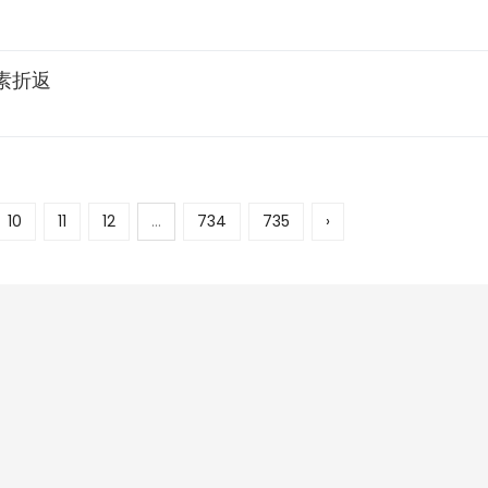
素折返
10
11
12
...
734
735
›