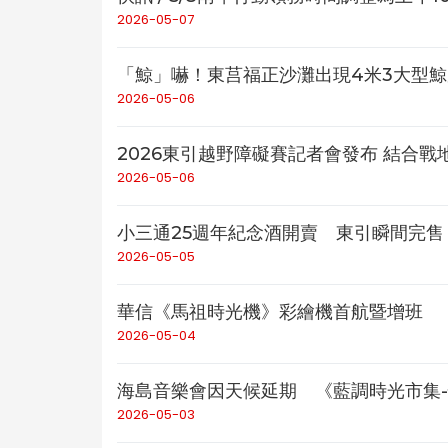
2026-05-07
「鯨」嚇！東莒福正沙灘出現4米3大型
2026-05-06
2026東引越野障礙賽記者會發布 結合戰
2026-05-06
小三通25週年紀念酒開賣 東引瞬間完售
2026-05-05
華信《馬祖時光機》彩繪機首航暨增班
2026-05-04
海島音樂會因天候延期 《藍調時光市集-
2026-05-03