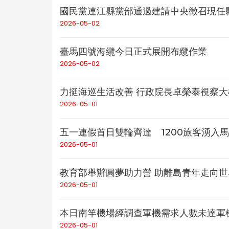
國民黨連江縣黨部通過建請中央徵召現任
2026-05-02
臺馬四號海纜今日正式展開布纜作業
2026-05-02
力挺海巡生活改善 行政院長卓榮泰視察大
2026-05-01
五一連假首日雙輪齊達 1200旅客湧入
2026-05-01
教育部舉辦圓夢助力營 助離島青年走向世
2026-05-01
本日南竿機場經調查軍機需求人數未達軍
2026-05-01