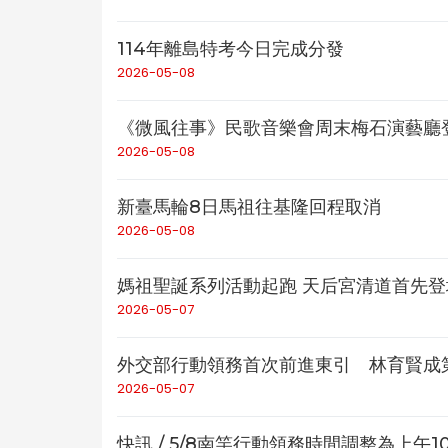
114年離島特考今日完成分發
2026-05-08
《微風往事》民歌音樂會周末梅石演藝廳
2026-05-08
新臺馬輪8日馬祖往基隆回程取消
2026-05-08
媽祖聖誕系列活動起跑 天后宮清道首先登
2026-05-07
外交部行動領務首次前進東引 林育賢成
2026-05-07
快訊 / 5/8南竿行動領務時間調整為上午1