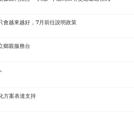
只會越來越好，7月前往說明政策
立鄉親服務台
人
化方案表達支持