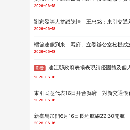
2026-06-18
劉家發等人抗議陳情 王忠銘：東引交通
2026-06-18
端節連假到來 縣府、立委辦公室松機成
2026-06-18
連江縣政府表揚表現績優團體及個
影音
2026-06-16
東引民意代表16日拜會縣府 對新交通優
2026-06-16
新臺馬加開6月16日長程航線22:30開航
2026-06-16