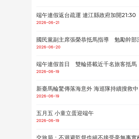
端午連假返台疏運 連江縣政府加開21:3
2026-06-21
國民黨副主席張榮恭抵馬指導 勉勵幹部
2026-06-20
端午連假首日 雙輪搭載近千名旅客抵馬
2026-06-19
新臺馬輪驚傳落海意外 海巡隊持續搜救中
2026-06-19
五月五 小童立蛋迎端午
2026-06-19
交旅局：不迴避監督也絕不接受毫無事實