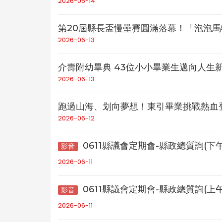
2026-06-14
第20屆縣長盃慢壘賽圓滿落幕！「泡泡馬特
2026-06-13
介壽附幼畢典 43位小小畢業生邁向人生
2026-06-13
跑過山海、划向夢想！東引畢業挑戰熱血
2026-06-12
0611縣議會定期會-縣政總質詢(下午
影音
2026-06-11
0611縣議會定期會-縣政總質詢(上午
影音
2026-06-11