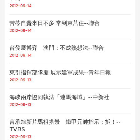
2012-09-14
苦苓自覺來日不多 常到東莒住--聯合
2012-09-14
台發展博弈 澳門：不成熟想法--聯合
2012-09-14
東引指揮部隊慶 展示建軍成果--青年日報
2012-09-13
海峽兩岸協同執法「連馬海域」--中新社
2012-09-13
言承旭新片馬祖搭景 鐵甲元帥指示：拆！--
TVBS
2012-09-13