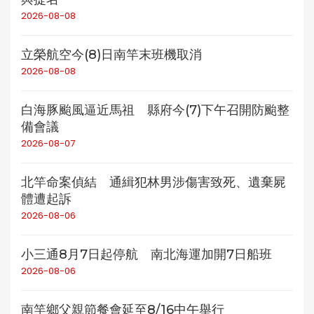
2026-08-08
立榮航空今(8)日南竿末班機取消
2026-08-08
白海豚颱風逼近馬祖 縣府今(7)下午召開防颱整
備會議
2026-08-07
北竿命案偵結 通緝犯林男涉傷害致死、遺棄屍
體遭起訴
2026-08-06
小三通8月7日起停航 南北海運加開7日船班
2026-08-06
南竿鄉父親節餐會延至8/16中午舉行