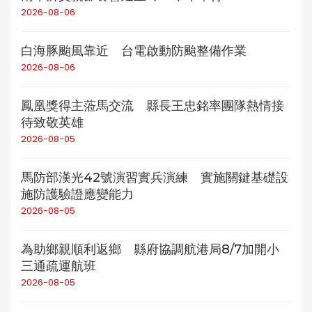
2026-08-06
白海豚颱風靠近 台電啟動防颱整備作業
2026-08-06
鳳凰獎得主蒞馬交流 縣長王忠銘率團隊熱情接
待致敬英雄
2026-08-05
馬防部漢光42號演習實兵演練 實施關鍵基礎設
施防護驗證應變能力
2026-08-05
為助鄉親順利返鄉 縣府協調航港局8/7加開小
三通疏運航班
2026-08-05