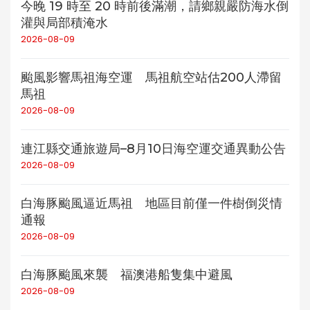
今晚 19 時至 20 時前後滿潮，請鄉親嚴防海水倒
灌與局部積淹水
2026-08-09
颱風影響馬祖海空運 馬祖航空站估200人滯留
馬祖
2026-08-09
連江縣交通旅遊局–8月10日海空運交通異動公告
2026-08-09
白海豚颱風逼近馬祖 地區目前僅一件樹倒災情
通報
2026-08-09
白海豚颱風來襲 福澳港船隻集中避風
2026-08-09