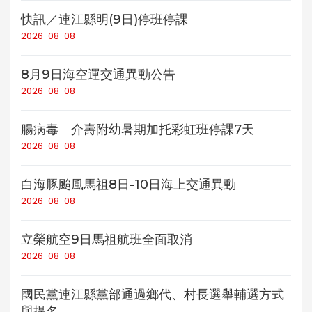
快訊／連江縣明(9日)停班停課
2026-08-08
8月9日海空運交通異動公告
2026-08-08
腸病毒 介壽附幼暑期加托彩虹班停課7天
2026-08-08
白海豚颱風馬祖8日-10日海上交通異動
2026-08-08
立榮航空9日馬祖航班全面取消
2026-08-08
國民黨連江縣黨部通過鄉代、村長選舉輔選方式
與提名