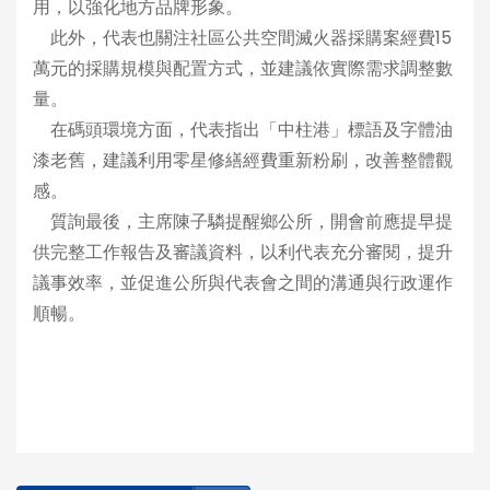
用，以強化地方品牌形象。
此外，代表也關注社區公共空間滅火器採購案經費15
萬元的採購規模與配置方式，並建議依實際需求調整數
量。
在碼頭環境方面，代表指出「中柱港」標語及字體油
漆老舊，建議利用零星修繕經費重新粉刷，改善整體觀
感。
質詢最後，主席陳子驎提醒鄉公所，開會前應提早提
供完整工作報告及審議資料，以利代表充分審閱，提升
議事效率，並促進公所與代表會之間的溝通與行政運作
順暢。