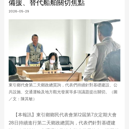
備援、替代船舶關切焦點
2026-05-29
東引鄉代會第二天鄉政總質詢，代表們持續針對基礎建設、公
共設施、交通運輸及地方觀光發展等多項議題提出關切。（圖
／文：陳其敏）
【本報訊】東引鄉鄉民代表會第12屆第7次定期大會
28日持續進行第二天鄉政總質詢，代表們針對基礎建