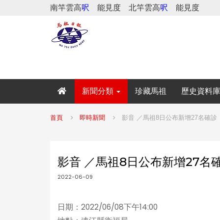
南竿雲高
呎
能見度
北竿雲高
呎
能見度
新聞分類
珍藏馬祖
歷史資料
首頁
即時新聞
影音 ／馬祖8日公布新增27名確診
影音 ／馬祖8日公布新增27名
2022-06-09
日期：2022/06/08下午14:00