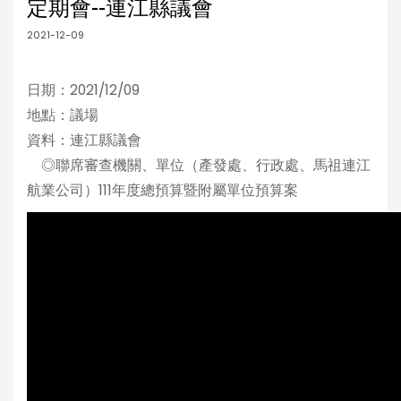
定期會--連江縣議會
2021-12-09
日期：2021/12/09
地點：議場
資料：連江縣議會
◎聯席審查機關、單位（產發處、行政處、馬祖連江
航業公司）111年度總預算暨附屬單位預算案