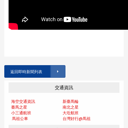
返回即時新聞列表
交通資訊
海空交通資訊
新臺馬輪
臺馬之星
南北之星
小三通航班
大坵航班
馬祖公車
台灣好行@馬
祖