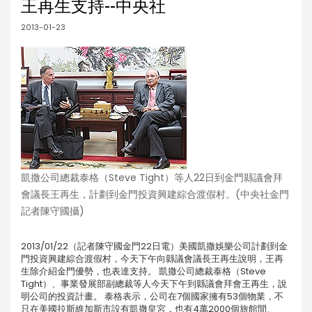
王再生支持--中央社
2013-01-23
凱撒公司總裁泰格（Steve Tight）等人22日到金門縣議會拜
會議長王再生，計劃到金門投資興建綜合渡假村。(中央社金門
記者陳守國攝)
2013/01/22（記者陳守國金門22日電）美國凱撒娛樂公司計劃到金
門投資興建綜合渡假村，今天下午向縣議會議長王再生說明，王再
生除介紹金門優勢，也表達支持。 凱撒公司總裁泰格（Steve
Tight）、事業發展部副總裁等人今天下午到縣議會拜會王再生，說
明公司的投資計畫。 泰格表示，公司在7個國家擁有53個物業，不
只在美國拉斯維加斯市設有凱撒皇宮，也有4萬2000個旅館間、