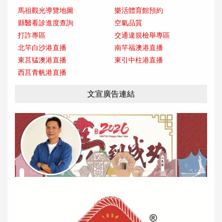
馬祖觀光導覽地圖
樂活體育館預約
縣醫看診進度查詢
空氣品質
打詐專區
交通違規檢舉專區
北竿白沙港直播
南竿福澳港直播
東莒猛澳港直播
東引中柱港直播
西莒青帆港直播
文宣廣告連結