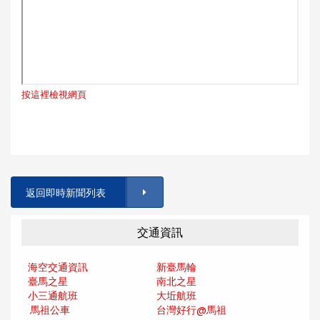
按這裡檢視網頁
返回即時新聞列表
交通資訊
海空交通資訊
新臺馬輪
臺馬之星
南北之星
小三通航班
大坵航班
馬祖公車
台灣好行@馬
祖