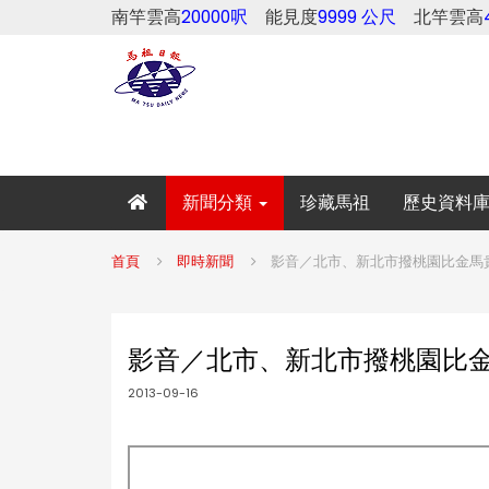
南竿雲高
20000呎
能見度
9999 公尺
北竿雲高
新聞分類
珍藏馬祖
歷史資料
首頁
即時新聞
影音／北市、新北市撥桃園比金馬貴
影音／北市、新北市撥桃園比金馬
2013-09-16