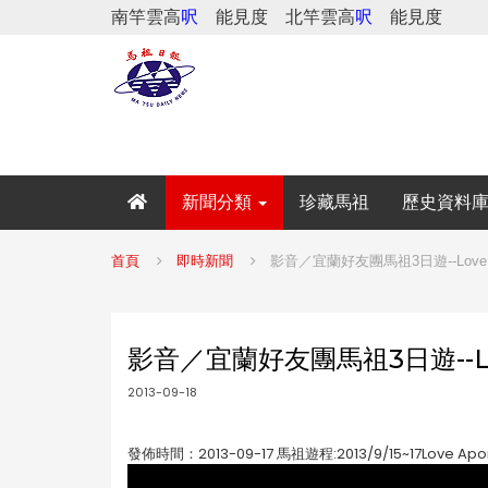
南竿雲高
呎
能見度
北竿雲高
呎
能見度
新聞分類
珍藏馬祖
歷史資料
首頁
即時新聞
影音／宜蘭好友團馬祖3日遊--Love 
影音／宜蘭好友團馬祖3日遊--Lo
2013-09-18
發佈時間：2013-09-17 馬祖遊程:2013/9/15~17Love Apo