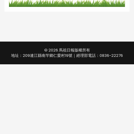
© 2026 馬祖日報版權所有
地址：209連江縣南竿鄉仁愛村19號｜經理部電話：0836-22276