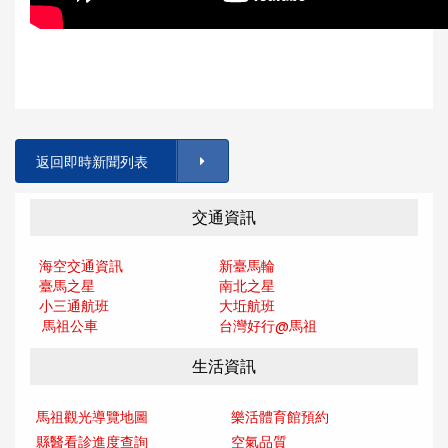
返回即時新聞列表
交通資訊
海空交通資訊
新臺馬輪
臺馬之星
南北之星
小三通航班
大坵航班
馬祖公車
台灣好行@馬
祖
生活資訊
馬祖觀光導覽地圖
樂活體育館預約
縣醫看診進度查詢
空氣品質