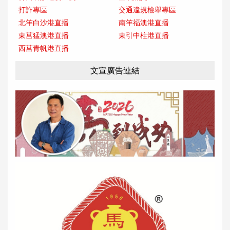
打詐專區
交通違規檢舉專區
北竿白沙港直播
南竿福澳港直播
東莒猛澳港直播
東引中柱港直播
西莒青帆港直播
文宣廣告連結