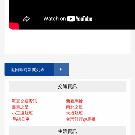
返回即時新聞列表
交通資訊
海空交通資訊
新臺馬輪
臺馬之星
南北之星
小三通航班
大坵航班
馬祖公車
台灣好行@馬
祖
生活資訊