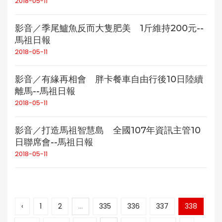
2018-05-11
影音／季尾鱸魚反而大隻肥美 1斤維持200元--
馬祖日報
2018-05-11
影音／有緣再相會 胖卡餐車自由行後10日陸續
離馬--馬祖日報
2018-05-11
影音／打造馬祖智慧島 全國107年資訊主管10
日聯席會--馬祖日報
2018-05-11
‹
1
2
...
335
336
337
338