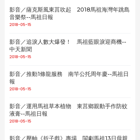
影音／薩克斯風東莒吹起 2018馬祖海灣年跳島
音樂祭--馬祖日報
2018-05-15
影音／追淚人數大爆發！ 馬祖藍眼淚迎商機--
中天新聞
2018-05-15
影音／推動1條龍服務 南竿公托周年慶--馬祖日
報
2018-05-15
影音／運用馬祖草本植物 東莒鄉親動手作防蚊
液膏--馬祖日報
2018-05-15
影音／壓軸《折子戲》專場 閩劇馬祖13日母親