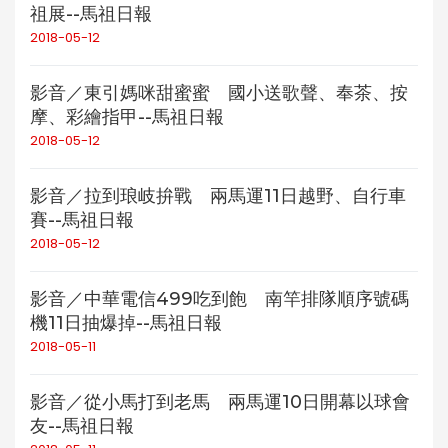
祖展--馬祖日報
2018-05-12
影音／東引媽咪甜蜜蜜 國小送歌聲、奉茶、按
摩、彩繪指甲--馬祖日報
2018-05-12
影音／拉到琅岐拚戰 兩馬運11日越野、自行車
賽--馬祖日報
2018-05-12
影音／中華電信499吃到飽 南竿排隊順序號碼
機11日抽爆掉--馬祖日報
2018-05-11
影音／從小馬打到老馬 兩馬運10日開幕以球會
友--馬祖日報