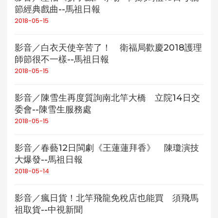
節經典戲曲--馬祖日報
2018-05-15
影音／白衣天使辛苦了！ 衛福局歡慶2018護理
師節很不一樣--馬祖日報
2018-05-15
影音／陳雪生再度質詢南北竿大橋 立院14日交
委會--陳雪生服務處
2018-05-15
影音／春藝12日閩劇《王蓮蓮拜香》 陳瓊演技
大爆發--馬祖日報
2018-05-14
影音／瘋日貨！北竿飛龍免稅店也能買 須飛馬
祖取貨--中視新聞