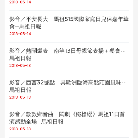
2018-05-14
影音／平安長大 馬祖515國際家庭日兒保嘉年華
會--馬祖日報
2018-05-14
影音／熱鬧爆表 南竿13日母親節表揚＋餐會--
馬祖日報
2018-05-13
影音／西莒32據點 具歐洲臨海高點莊園風味--
馬祖日報
2018-05-13
影音／款款鄉音曲 閩劇《鐵槍纓》馬祖11日首
演感動全場--馬祖日報
2018-05-13