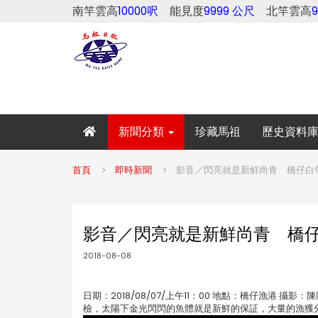
南竿雲高
10000呎
能見度
9999 公尺
北竿雲高
新聞分類
珍藏馬祖
歷史資料
首頁
即時新聞
影音／閃亮就是新鮮尚青 橋仔白
影音／閃亮就是新鮮尚青 橋仔
2018-08-08
日期：2018/08/07/上午11：00 地點：橋仔漁
檢，太陽下金光閃閃的魚體就是新鮮的保証，大量的漁獲