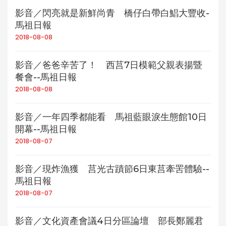
影音／閃亮就是新鮮尚青 橋仔白帶白鯧大豐收-
馬祖日報
2018-08-08
影音／爸爸辛苦了！ 西莒7日模範父親表揚暨
餐會--馬祖日報
2018-08-08
影音／一年四季都能看 馬祖藍眼淚生態館10日
開幕--馬祖日報
2018-08-07
影音／現炸漁獲 莒光古蹟節6日東莒牽罟體驗--
馬祖日報
2018-08-07
影音／文化資產會議4日分區論壇 部長鄭麗君