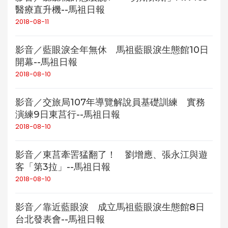
醫療直升機--馬祖日報
2018-08-11
影音／藍眼淚全年無休 馬祖藍眼淚生態館10日
開幕--馬祖日報
2018-08-10
影音／交旅局107年導覽解說員基礎訓練 實務
演練9日東莒行--馬祖日報
2018-08-10
影音／東莒牽罟猛翻了！ 劉增應、張永江與遊
客「第3拉」--馬祖日報
2018-08-10
影音／靠近藍眼淚 成立馬祖藍眼淚生態館8日
台北發表會--馬祖日報