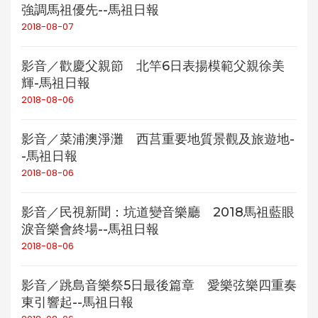
強調馬祖優先--馬祖日報
2018-08-07
影音／歡慶父親節 北竿6日表揚模範父親徐美
輝-馬祖日報
2018-08-06
影音／菜浦澳淨灘 西莒重要地質景觀及旅遊地-
-馬祖日報
2018-08-06
影音／民視新聞：坑道變音樂廳 2018馬祖藍眼
淚音樂會終場--馬祖日報
2018-08-06
影音／跳島音樂祭5日最後篇章 愛樂弦樂四重奏
東引響起--馬祖日報