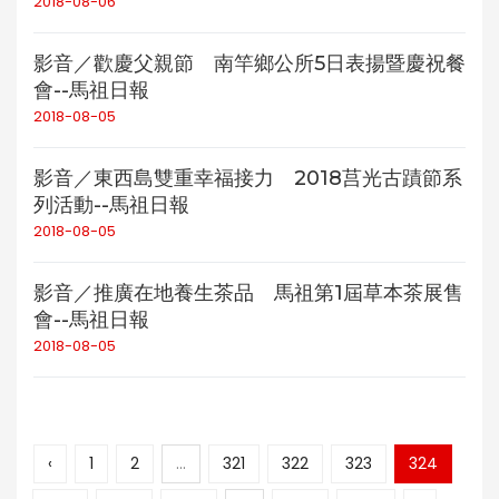
2018-08-06
影音／歡慶父親節 南竿鄉公所5日表揚暨慶祝餐
會--馬祖日報
2018-08-05
影音／東西島雙重幸福接力 2018莒光古蹟節系
列活動--馬祖日報
2018-08-05
影音／推廣在地養生茶品 馬祖第1屆草本茶展售
會--馬祖日報
2018-08-05
‹
1
2
...
321
322
323
324