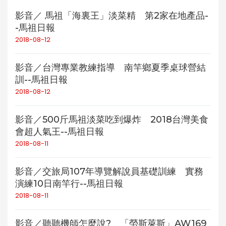
影音／ 馬祖「海裏王」淡菜精 第2家在地產品-
-馬祖日報
2018-08-12
影音／台灣專業教練指導 南竿鄉夏季桌球營結
訓--馬祖日報
2018-08-12
影音／500斤馬祖淡菜吃到爆炸 2018台灣美食
會超人氣王--馬祖日報
2018-08-11
影音／交旅局107年導覽解說員基礎訓練 實務
演練10日南竿行--馬祖日報
2018-08-11
影音／聽聽機師怎麼說? 「勞斯萊斯」AW169