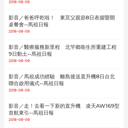
2018-08-09
影音／爸爸呼乾啦！ 東莒父親節8日表揚暨開
桌餐會--馬祖日報
2018-08-09
影音／醫療服務新里程 北竿鄉衛生所重建工程
9日動土--馬祖日報
2018-08-09
影音／馬祖成功經驗 離島後送直升機8日台北
聯合啟用儀式--馬祖日報
2018-08-09
影音／走！去看一下新的直升機 凌天AW169型
首航東引--馬祖日報
2018-08-09