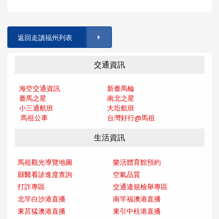
返回走讀福州列表
交通資訊
海空交通資訊
新臺馬輪
臺馬之星
南北之星
小三通航班
大坵航班
馬祖公車
台灣好行@馬
祖
生活資訊
馬祖觀光導覽地圖
樂活體育館預約
縣醫看診進度查詢
空氣品質
打詐專區
交通違規檢舉專區
北竿白沙港直播
南竿福澳港直播
東莒猛澳港直播
東引中柱港直播