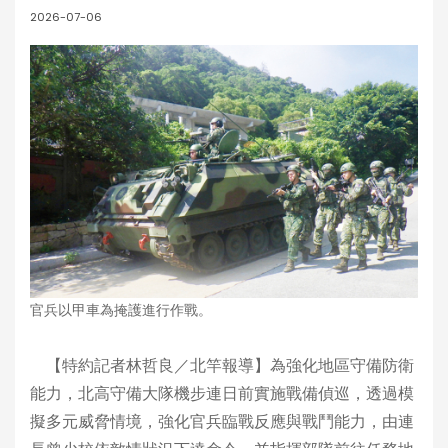
2026-07-06
官兵以甲車為掩護進行作戰。
【特約記者林哲良／北竿報導】為強化地區守備防衛
能力，北高守備大隊機步連日前實施戰備偵巡，透過模
擬多元威脅情境，強化官兵臨戰反應與戰鬥能力，由連