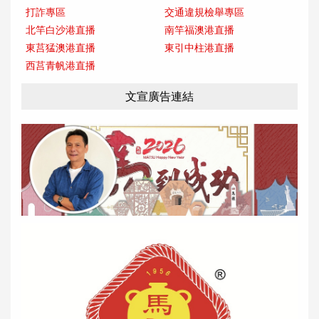
打詐專區
交通違規檢舉專區
北竿白沙港直播
南竿福澳港直播
東莒猛澳港直播
東引中柱港直播
西莒青帆港直播
文宣廣告連結