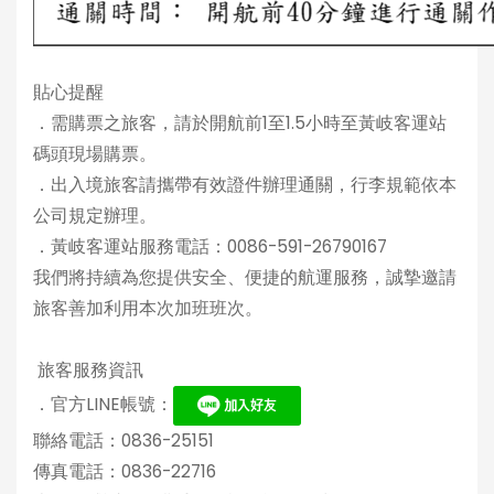
貼心提醒
．需購票之旅客，請於開航前1至1.5小時至黃岐客運站
碼頭現場購票。
．出入境旅客請攜帶有效證件辦理通關，行李規範依本
公司規定辦理。
．黃岐客運站服務電話：0086-591-26790167
我們將持續為您提供安全、便捷的航運服務，誠摯邀請
旅客善加利用本次加班班次。
旅客服務資訊
．官方LINE帳號：
聯絡電話：0836-25151
傳真電話：0836-22716