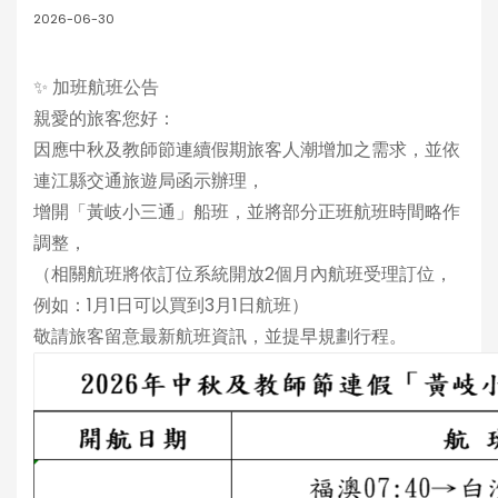
2026-06-30
✨ 加班航班公告
親愛的旅客您好：
因應中秋及教師節連續假期旅客人潮增加之需求，並依
連江縣交通旅遊局函示辦理，
增開「黃岐小三通」船班，並將部分正班航班時間略作
調整，
（相關航班將依訂位系統開放2個月內航班受理訂位，
例如：1月1日可以買到3月1日航班）
敬請旅客留意最新航班資訊，並提早規劃行程。