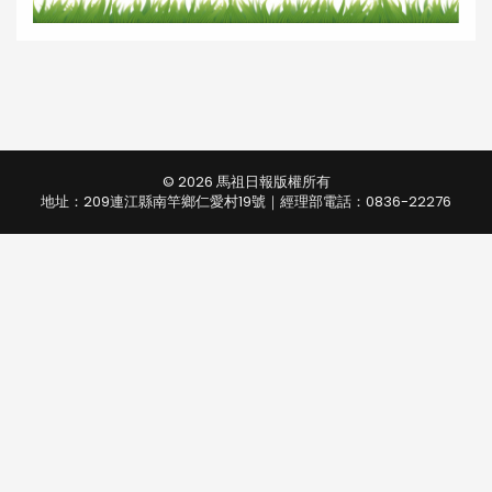
© 2026 馬祖日報版權所有
地址：209連江縣南竿鄉仁愛村19號｜經理部電話：0836-22276