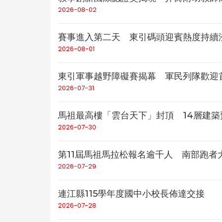
2026-08-02
賽事進入第二天 東引碼頭迎賓熱度持續
2026-08-01
東引軍事越野障礙賽揭幕 軍民列隊歡迎
2026-07-31
馬祖最高樓「雲台天下」封頂 14層建築
2026-07-30
第11屆馬祖馬拉松報名逾千人 南部跑者
2026-07-29
連江縣115學年度國中小校長佈達交接
2026-07-28