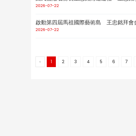
2026-07-22
啟動第四屆馬祖國際藝術島 王忠銘拜會
2026-07-22
‹
1
2
3
4
5
6
7