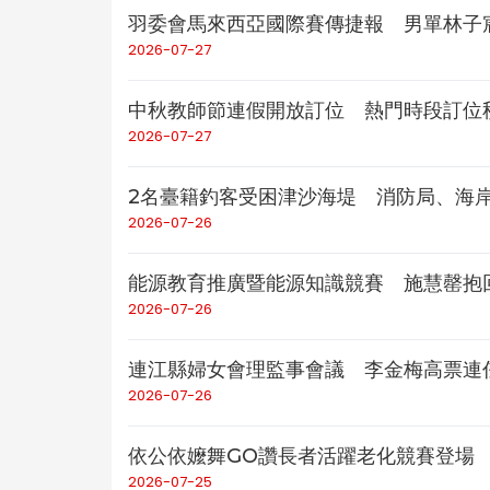
羽委會馬來西亞國際賽傳捷報 男單林子
2026-07-27
中秋教師節連假開放訂位 熱門時段訂位
2026-07-27
2名臺籍釣客受困津沙海堤 消防局、海
2026-07-26
能源教育推廣暨能源知識競賽 施慧罄抱回獎品
2026-07-26
連江縣婦女會理監事會議 李金梅高票連
2026-07-26
依公依嬤舞GO讚長者活躍老化競賽登場
2026-07-25