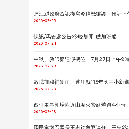
連江縣政府資訊機房今停機維護 預計下
2026-07-25
快訊/馬管處公告:今晚加開1艘加班船
2026-07-24
中秋、教師節連假機位 7月27日上午9
2026-07-23
教職前線補新血 連江縣115年國中小新
2026-07-23
西引軍事靶場附近山坡火警延燒逾4小時
2026-07-23
國民黨徵召縣長王忠銘角逐連任 王忠銘