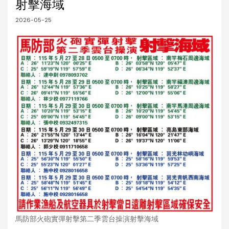
射擊海域
2026-05-25
馬防部火砲實彈射擊第二季雲台操演射擊海域