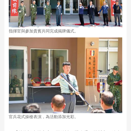
指揮官與參加貴賓共同完成揭牌儀式。
官兵花式操槍表演，為活動添加光彩。