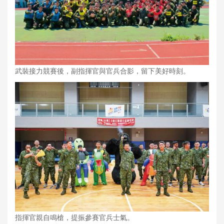
武裝接力競賽後，副指揮官與官兵合影，留下美好時刻。
指揮官親自鳴槍，提振參賽官兵士氣。