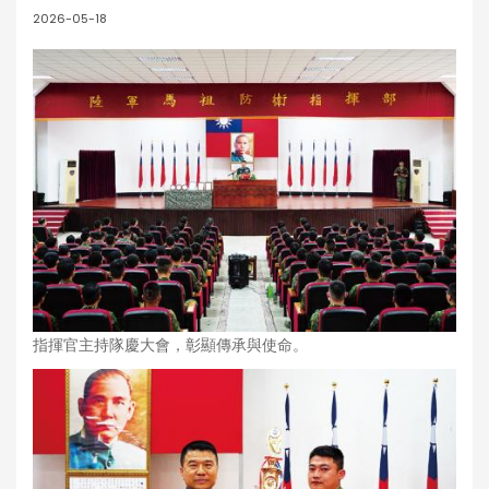
2026-05-18
指揮官主持隊慶大會，彰顯傳承與使命。