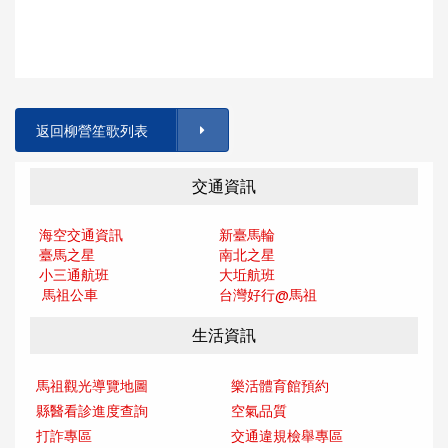
返回柳營笙歌列表
交通資訊
海空交通資訊
新臺馬輪
臺馬之星
南北之星
小三通航班
大坵航班
馬祖公車
台灣好行@馬
祖
生活資訊
馬祖觀光導覽地圖
樂活體育館預約
縣醫看診進度查詢
空氣品質
打詐專區
交通違規檢舉專區