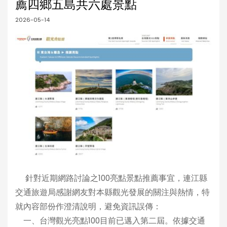
薦四鄉五島共六處景點
2026-05-14
針對近期網路討論之100亮點景點推薦事宜，連江縣
交通旅遊局感謝網友對本縣觀光發展的關注與熱情，特
就內容部份作澄清說明，避免資訊誤傳：
一、台灣觀光亮點100目前已邁入第二屆。依據交通