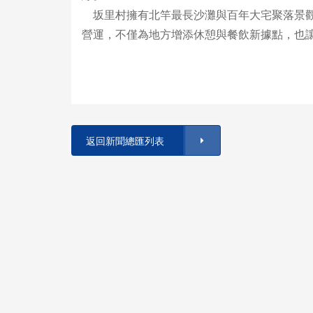
坂里村擁有北竿最長沙灘與百年大宅聚落景觀
營運，不僅為地方增添休憩與餐飲新據點，也
返回新聞總匯列表