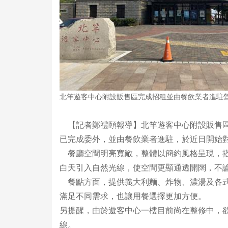
北竿遊客中心附設販售區完成招租並由餐飲業者進駐
【記者鄭禮頤報導】北竿遊客中心附設販售區
已完成委外，並由餐飲業者進駐，於近日開始
餐廳空間明亮寬敞，整體以簡約風格呈現，搭
白天引入自然光線，使空間更顯通透開闊，不
餐點方面，提供義大利麵、炸物、濃湯及各式
滿足不同需求，也讓用餐選擇更加方便。
另提醒，由於遊客中心一樓目前尚在整修中，
線。