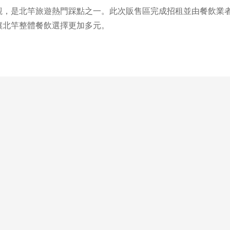
，是北竿旅遊熱門踩點之一。此次販售區完成招租並由餐飲業
讓北竿整體餐飲選擇更加多元。