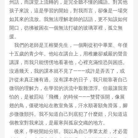
州話，而課堂上流轉的，是完全聽不懂的國語。對其他
孩子來說，這是學習的開始，對我而言，卻像是一場突
如其來的流放。我無法理解老師的話語，更不知該如何
開口，彷彿被困在一個無法打破的玻璃罩裡，孤立無
援。
我們的老師是王榕樂先生，一個剛從初中畢業、年僅
十五歲的青少年。他站在講台上，用稚嫩卻威嚴的聲音
講課，而我只能愣愣地看著他，心裡充滿惶恐與困惑。
沒過幾天，我的課本就不見了———或許是弄丟了，或
許從未真正擁有過。沒有課本的日子，我只能靠著自己
微弱的理解力，在學習的洪流中艱難漂浮。但最讓我害
怕的，是被罰站「飛機」的時候———雙臂張開，像展
翅的鳥，僵硬地站在教室角落，汗水順著額角滑落，腳
步微微顫抖。我不知道自己到底犯了什麼錯，只知道這
個教室對我來說，是嚴寒與孤寂交織的地方。
後來，學校開始分班。我以為自己學業太差，才必需