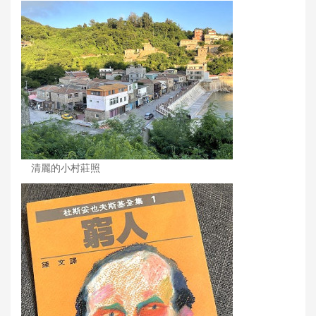
清麗的小村莊照