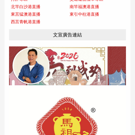
北竿白沙港直播
南竿福澳港直播
東莒猛澳港直播
東引中柱港直播
西莒青帆港直播
文宣廣告連結