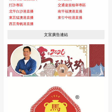
打詐專區
交通違規檢舉專區
北竿白沙港直播
南竿福澳港直播
東莒猛澳港直播
東引中柱港直播
西莒青帆港直播
文宣廣告連結