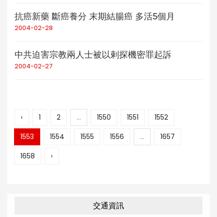
抗癌新藥 斷癌養分 末期結腸癌 多活5個月
2004-02-28
中共迫害宗教兩人士被以剌探機密罪起訴
2004-02-27
‹
1
2
...
1550
1551
1552
1553
1554
1555
1556
...
1657
1658
›
交通資訊