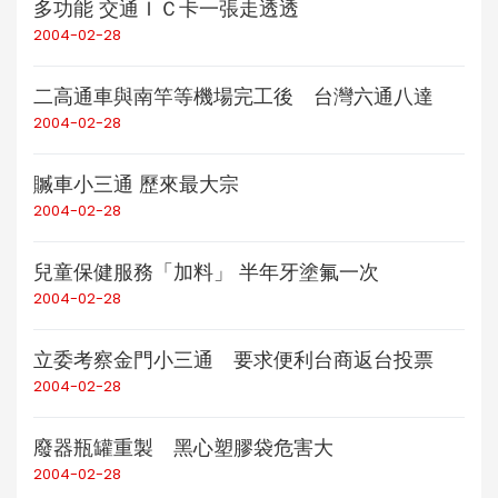
多功能 交通ＩＣ卡一張走透透
2004-02-28
二高通車與南竿等機場完工後 台灣六通八達
2004-02-28
贓車小三通 歷來最大宗
2004-02-28
兒童保健服務「加料」 半年牙塗氟一次
2004-02-28
立委考察金門小三通 要求便利台商返台投票
2004-02-28
廢器瓶罐重製 黑心塑膠袋危害大
2004-02-28