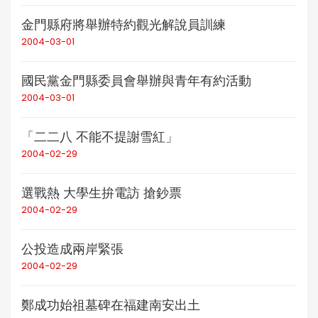
金門縣府將舉辦特約觀光解說員訓練
2004-03-01
國民黨金門縣委員會舉辦與青年有約活動
2004-03-01
「二二八 不能不提謝雪紅」
2004-02-29
選戰熱 大學生拚電訪 搶鈔票
2004-02-29
公投造成兩岸緊張
2004-02-29
鄭成功始祖墓碑在福建南安出土