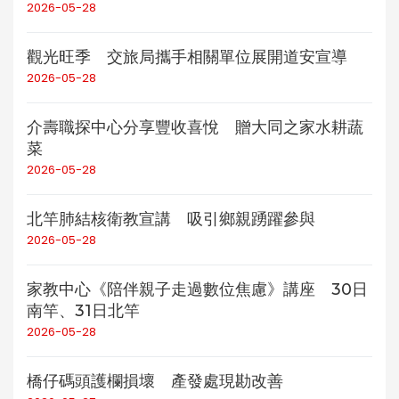
2026-05-28
觀光旺季 交旅局攜手相關單位展開道安宣導
2026-05-28
介壽職探中心分享豐收喜悅 贈大同之家水耕蔬
菜
2026-05-28
北竿肺結核衛教宣講 吸引鄉親踴躍參與
2026-05-28
家教中心《陪伴親子走過數位焦慮》講座 30日
南竿、31日北竿
2026-05-28
橋仔碼頭護欄損壞 產發處現勘改善