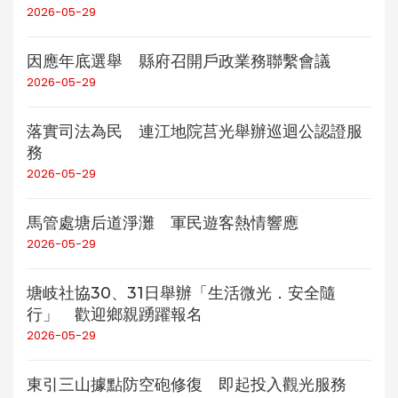
2026-05-29
因應年底選舉 縣府召開戶政業務聯繫會議
2026-05-29
落實司法為民 連江地院莒光舉辦巡迴公認證服
務
2026-05-29
馬管處塘后道淨灘 軍民遊客熱情響應
2026-05-29
塘岐社協30、31日舉辦「生活微光．安全隨
行」 歡迎鄉親踴躍報名
2026-05-29
東引三山據點防空砲修復 即起投入觀光服務