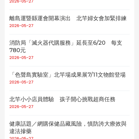
2026-05-27
離島運暨縣運會開幕演出 北竿婦女會加緊排練
2026-05-27
消防局「滅火器代購服務」延長至6/20 每支
780元
2026-05-27
「色聲島實驗室」北竿場成果展7/11文物館登場
2026-05-27
北竿小小店員體驗 孩子開心挑戰超商任務
2026-05-27
健康話題／網購保健品藏風險，慎防誇大療效與
違法摻藥
2026-05-27