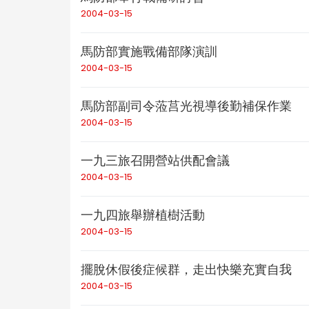
2004-03-15
馬防部實施戰備部隊演訓
2004-03-15
馬防部副司令蒞莒光視導後勤補保作業
2004-03-15
一九三旅召開營站供配會議
2004-03-15
一九四旅舉辦植樹活動
2004-03-15
擺脫休假後症候群，走出快樂充實自我
2004-03-15