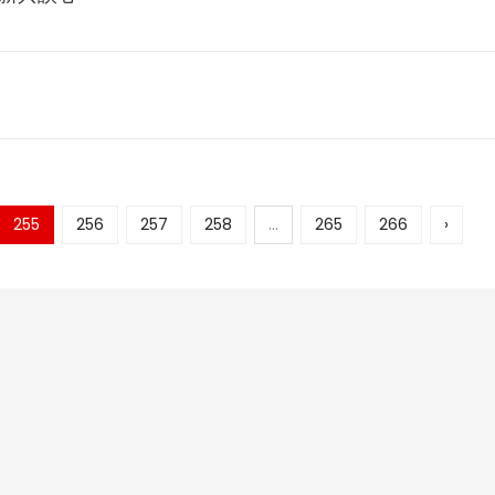
255
256
257
258
...
265
266
›