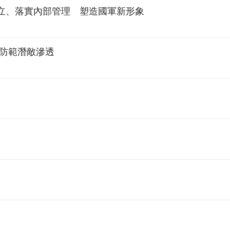
立、落實內部管理 塑造國軍新形象
 防範潛敵滲透