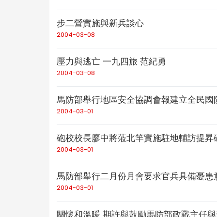
步二營實施與新兵談心
2004-03-08
壓力與逃亡 一九四旅 范紀勇
2004-03-08
馬防部舉行地區安全協調會報建立全民國
2004-03-01
砲校校長廖中將蒞北竿實施駐地輔訪提昇
2004-03-01
馬防部舉行二月份月會要求官兵具備憂患
2004-03-01
關懷和溫暖 期許與鼓勵馬防部政戰主任