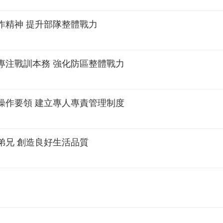
作精神 提升部隊整體戰力
專注戰訓本務 強化防區整體戰力
操作要領 建立專人專責管理制度
弟兄 創造良好生活品質