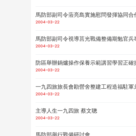
馬防部副司令蒞亮島實施慰問發揮協同合
2004-03-22
馬防部副司令視導莒光戰備整備期勉官兵
2004-03-22
防區舉辦鍋爐操作保養示範講習學習正確
2004-03-22
一九四旅旅長會勘營舍整建工程造福駐軍
2004-03-22
主導人生一九四旅 蔡文聰
2004-03-22
馬防部舉行戰備研討會