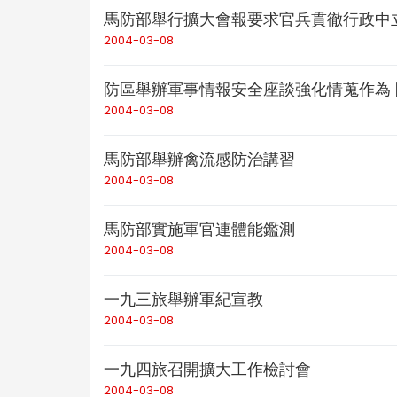
馬防部舉行擴大會報要求官兵貫徹行政中
2004-03-08
防區舉辦軍事情報安全座談強化情蒐作為
2004-03-08
馬防部舉辦禽流感防治講習
2004-03-08
馬防部實施軍官連體能鑑測
2004-03-08
一九三旅舉辦軍紀宣教
2004-03-08
一九四旅召開擴大工作檢討會
2004-03-08