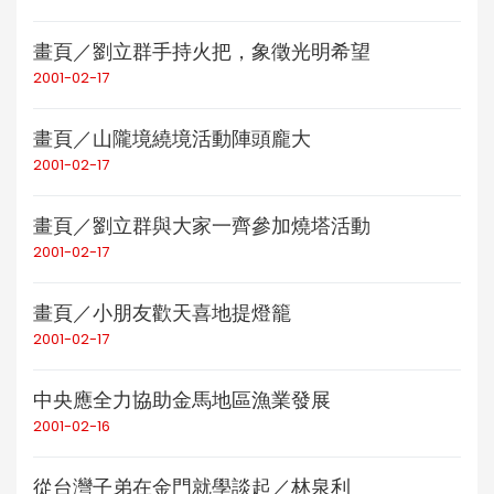
畫頁／劉立群手持火把，象徵光明希望
2001-02-17
畫頁／山隴境繞境活動陣頭龐大
2001-02-17
畫頁／劉立群與大家一齊參加燒塔活動
2001-02-17
畫頁／小朋友歡天喜地提燈籠
2001-02-17
中央應全力協助金馬地區漁業發展
2001-02-16
從台灣子弟在金門就學談起／林泉利