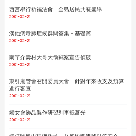
西莒舉行祈福法會 全島居民共襄盛舉
2001-02-21
漢他病毒肺症候群問答集－基礎篇
2001-02-21
南竿介壽村大哥大偷竊案宣告偵破
2001-02-21
東引廟管會召開委員大會 針對年來收支及預算
進行審查
2001-02-21
婦女會飾品製作研習列車抵莒光
2001-02-21