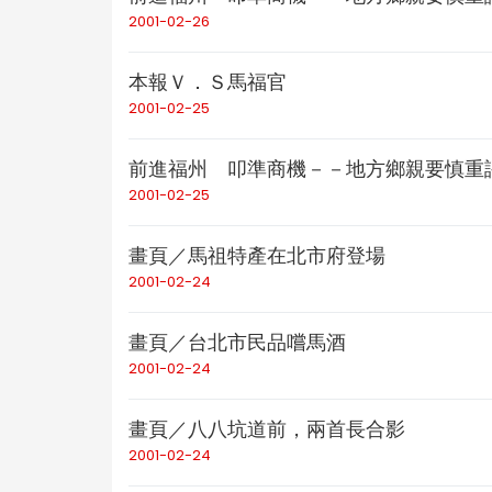
2001-02-26
本報Ｖ．Ｓ馬福官
2001-02-25
前進福州 叩準商機－－地方鄉親要慎重
2001-02-25
畫頁／馬祖特產在北市府登場
2001-02-24
畫頁／台北市民品嚐馬酒
2001-02-24
畫頁／八八坑道前，兩首長合影
2001-02-24