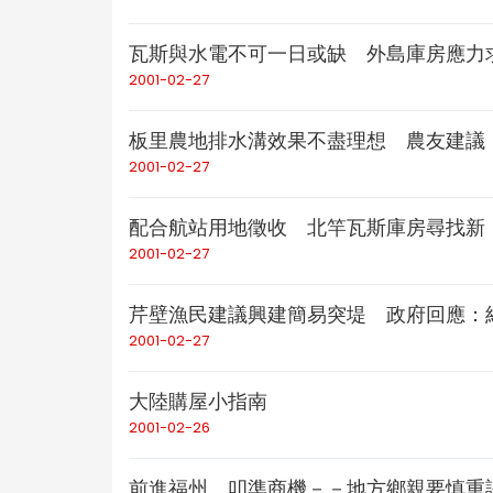
瓦斯與水電不可一日或缺 外島庫房應力
2001-02-27
板里農地排水溝效果不盡理想 農友建議
2001-02-27
配合航站用地徵收 北竿瓦斯庫房尋找新
2001-02-27
芹壁漁民建議興建簡易突堤 政府回應：
2001-02-27
大陸購屋小指南
2001-02-26
前進福州 叩準商機－－地方鄉親要慎重