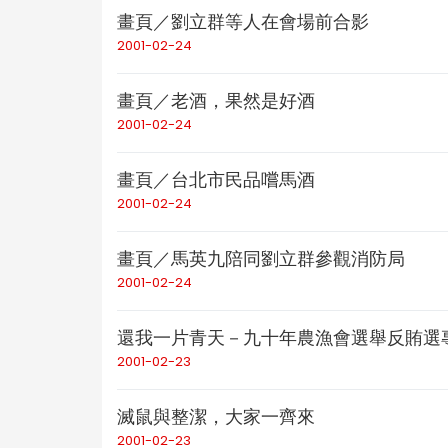
畫頁／劉立群等人在會場前合影
2001-02-24
畫頁／老酒，果然是好酒
2001-02-24
畫頁／台北市民品嚐馬酒
2001-02-24
畫頁／馬英九陪同劉立群參觀消防局
2001-02-24
還我一片青天－九十年農漁會選舉反賄選
2001-02-23
滅鼠與整潔，大家一齊來
2001-02-23