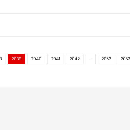
8
2039
2040
2041
2042
...
2052
205