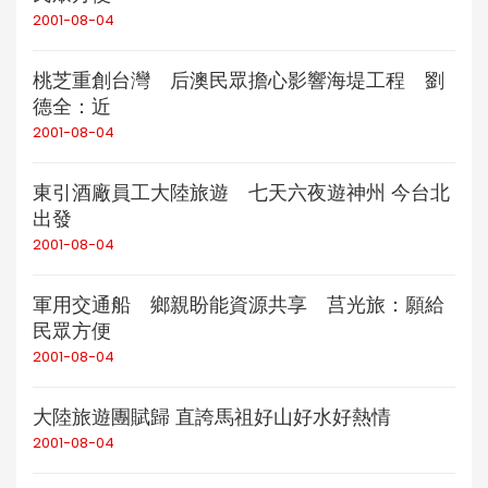
2001-08-04
桃芝重創台灣 后澳民眾擔心影響海堤工程 劉
德全：近
2001-08-04
東引酒廠員工大陸旅遊 七天六夜遊神州 今台北
出發
2001-08-04
軍用交通船 鄉親盼能資源共享 莒光旅：願給
民眾方便
2001-08-04
大陸旅遊團賦歸 直誇馬祖好山好水好熱情
2001-08-04