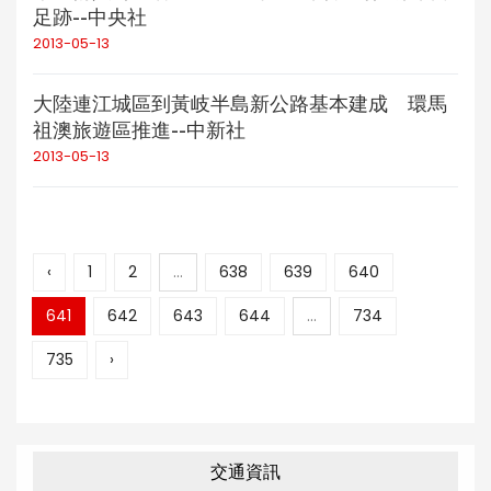
足跡--中央社
2013-05-13
大陸連江城區到黃岐半島新公路基本建成 環馬
祖澳旅遊區推進--中新社
2013-05-13
‹
1
2
...
638
639
640
641
642
643
644
...
734
735
›
交通資訊