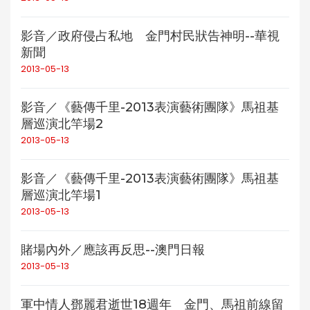
影音／政府侵占私地 金門村民狀告神明--華視
新聞
2013-05-13
影音／《藝傳千里-2013表演藝術團隊》馬祖基
層巡演北竿場2
2013-05-13
影音／《藝傳千里-2013表演藝術團隊》馬祖基
層巡演北竿場1
2013-05-13
賭場內外／應該再反思--澳門日報
2013-05-13
軍中情人鄧麗君逝世18週年 金門、馬祖前線留