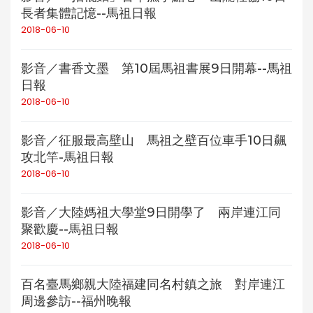
長者集體記憶--馬祖日報
2018-06-10
影音／書香文墨 第10屆馬祖書展9日開幕--馬祖
日報
2018-06-10
影音／征服最高壁山 馬祖之壁百位車手10日飆
攻北竿-馬祖日報
2018-06-10
影音／大陸媽祖大學堂9日開學了 兩岸連江同
聚歡慶--馬祖日報
2018-06-10
百名臺馬鄉親大陸福建同名村鎮之旅 對岸連江
周邊參訪--福州晚報