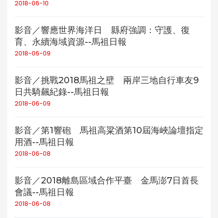
2018-06-10
影音／響應世界海洋日 縣府強調：守護、復
育、永續海域資源--馬祖日報
2018-06-09
影音／挑戰2018馬祖之壁 兩岸三地自行車友9
日共騎飆紀錄--馬祖日報
2018-06-09
影音／第1響砲 馬祖高粱酒第10屆海峽論壇指定
用酒--馬祖日報
2018-06-08
影音／2018離島區域合作平臺 金馬澎7日首長
會議--馬祖日報
2018-06-08