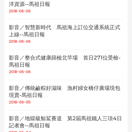
洋資源--馬祖日報
2018-06-06
影音／智慧新時代 馬祖海上訂位交通系統正式
上線--馬祖日報
2018-06-06
影音／整合式健康篩檢北竿場 首日271位受檢-
馬祖日報
2018-06-06
影音／傳統鹼粽好滋味 漁村婦女橋仔廣場現包
現賣-馬祖日報
2018-06-05
影音／地獄級鯨鯊賽道 第2屆馬祖鐵人三項4日
記者會--馬祖日報