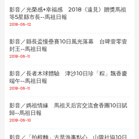
影音／光榮感+幸福感 2018《遠見》贈獎馬祖
等5星縣市長--馬祖日報
2018-06-12
影音／縣長盃慢壘賽10日風光落幕 台啤壹零壹
封王--馬祖日報
2018-06-11
影音／長者木球體驗 津沙10日珍「粽」飄香慶
端午--馬祖日報
2018-06-11
影音／媽祖情緣 馬祖天后宮交流會香團10日賦
歸--馬祖日報
2018-06-10
影音／「拍棍麵」古早漁事點心 山隴社協10日