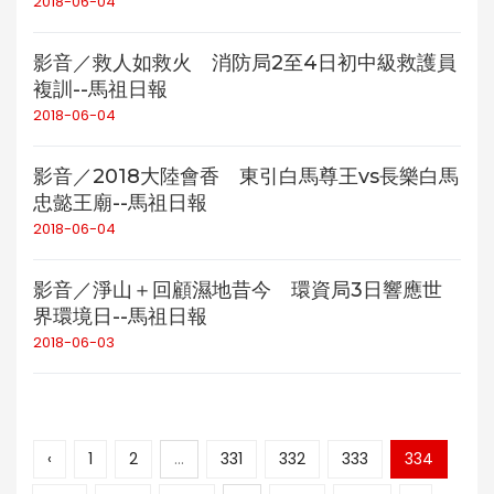
2018-06-04
影音／救人如救火 消防局2至4日初中級救護員
複訓--馬祖日報
2018-06-04
影音／2018大陸會香 東引白馬尊王vs長樂白馬
忠懿王廟--馬祖日報
2018-06-04
影音／淨山＋回顧濕地昔今 環資局3日響應世
界環境日--馬祖日報
2018-06-03
‹
1
2
...
331
332
333
334