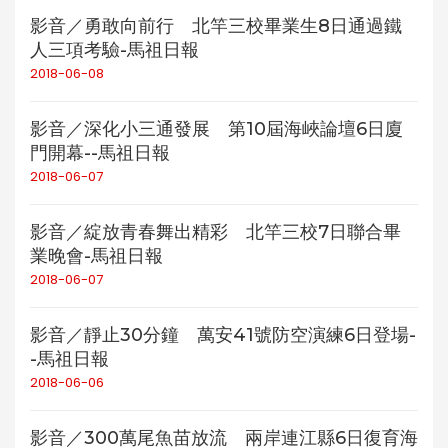
影音／勇敢向前行 北竿三校畢業生8日通過鐵
人三項考驗-馬祖日報
2018-06-08
影音／深化小三通發展 第10屆海峽論壇6日廈
門開幕--馬祖日報
2018-06-07
影音／綻放青春舞出精彩 北竿三校7日聯合畢
業晚會-馬祖日報
2018-06-07
影音／靜止30分鐘 萬安41號防空演練6日登場-
-馬祖日報
2018-06-06
影音／300萬尾魚苗放流 兩岸連江縣6日復育海