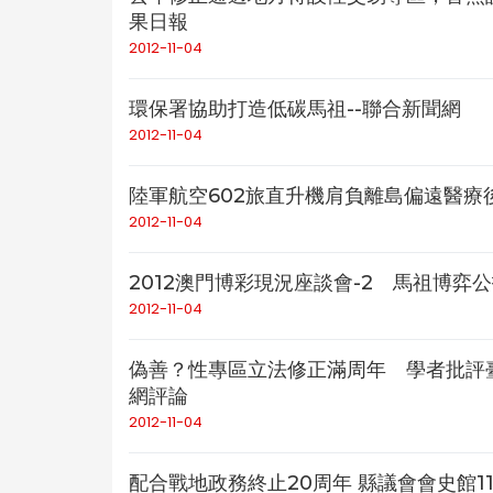
果日報
2012-11-04
環保署協助打造低碳馬祖--聯合新聞網
2012-11-04
陸軍航空602旅直升機肩負離島偏遠醫療後
2012-11-04
2012澳門博彩現況座談會-2 馬祖博弈
2012-11-04
偽善？性專區立法修正滿周年 學者批評
網評論
2012-11-04
配合戰地政務終止20周年 縣議會會史館11/5-