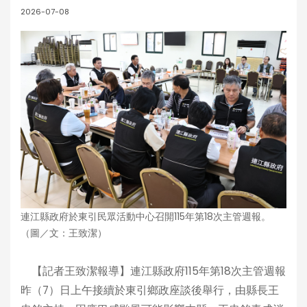
2026-07-08
連江縣政府於東引民眾活動中心召開115年第18次主管週報。
（圖／文：王致潔）
【記者王致潔報導】連江縣政府115年第18次主管週報
昨（7）日上午接續於東引鄉政座談後舉行，由縣長王