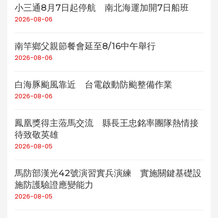
小三通8月7日起停航 南北海運加開7日船班
2026-08-06
南竿鄉父親節餐會延至8/16中午舉行
2026-08-06
白海豚颱風靠近 台電啟動防颱整備作業
2026-08-06
鳳凰獎得主蒞馬交流 縣長王忠銘率團隊熱情接
待致敬英雄
2026-08-05
馬防部漢光42號演習實兵演練 實施關鍵基礎設
施防護驗證應變能力
2026-08-05