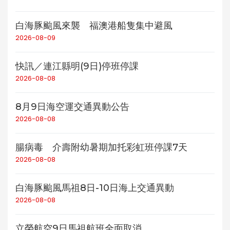
白海豚颱風來襲 福澳港船隻集中避風
2026-08-09
快訊／連江縣明(9日)停班停課
2026-08-08
8月9日海空運交通異動公告
2026-08-08
腸病毒 介壽附幼暑期加托彩虹班停課7天
2026-08-08
白海豚颱風馬祖8日-10日海上交通異動
2026-08-08
立榮航空9日馬祖航班全面取消