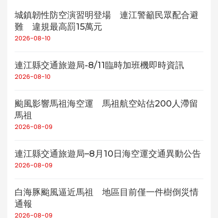
城鎮韌性防空演習明登場 連江警籲民眾配合避
難 違規最高罰15萬元
2026-08-10
連江縣交通旅遊局-8/11臨時加班機即時資訊
2026-08-10
颱風影響馬祖海空運 馬祖航空站估200人滯留
馬祖
2026-08-09
連江縣交通旅遊局–8月10日海空運交通異動公告
2026-08-09
白海豚颱風逼近馬祖 地區目前僅一件樹倒災情
通報
2026-08-09