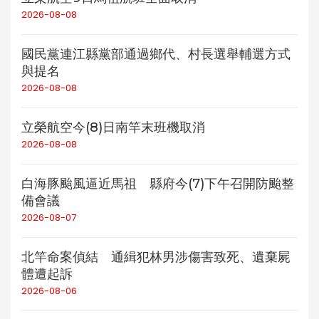
2026-08-08
國民黨連江縣黨部通過鄉代、村長選舉輔選方式
與提名
2026-08-08
立榮航空今(8)日南竿末班機取消
2026-08-08
白海豚颱風逼近馬祖 縣府今(7)下午召開防颱整
備會議
2026-08-07
北竿命案偵結 通緝犯林男涉傷害致死、遺棄屍
體遭起訴
2026-08-06