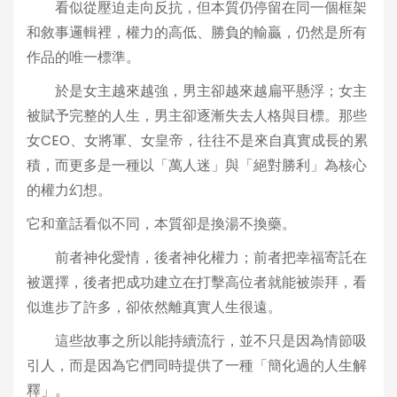
看似從壓迫走向反抗，但本質仍停留在同一個框架
和敘事邏輯裡，權力的高低、勝負的輸贏，仍然是所有
作品的唯一標準。
於是女主越來越強，男主卻越來越扁平懸浮；女主
被賦予完整的人生，男主卻逐漸失去人格與目標。那些
女CEO、女將軍、女皇帝，往往不是來自真實成長的累
積，而更多是一種以「萬人迷」與「絕對勝利」為核心
的權力幻想。
它和童話看似不同，本質卻是換湯不換藥。
前者神化愛情，後者神化權力；前者把幸福寄託在
被選擇，後者把成功建立在打擊高位者就能被崇拜，看
似進步了許多，卻依然離真實人生很遠。
這些故事之所以能持續流行，並不只是因為情節吸
引人，而是因為它們同時提供了一種「簡化過的人生解
釋」。