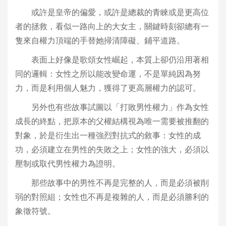
或許是皇帝的偏愛，或許是總裁的青睞或是更高位
者的拯救，看似一路向上的大女主，關鍵時刻卻總有一
隻來自權力頂端的手替她掃清障礙、鋪平道路。
表面上好像是歌頌女性崛起，本質上卻仍沿用著相
同的邏輯：女性之所以能改變命運，不是單純因為努
力，而是利用個人魅力，獲得了更高層權力的認可。
另外也有些故事試圖以「打敗男性權力」作為女性
成長的終點，把原本的父權結構視為唯一需要被推翻的
對象，於是衍生出一種強烈對抗式的敘事：女性的成
功，必須建立在男性的失敗之上；女性的強大，必須以
壓制或取代男性權力為證明。
那些故事中的男性不再是完整的人，而是必須被削
弱的對照組；女性也不再是複雜的人，而是必須勝利的
象徵符號。