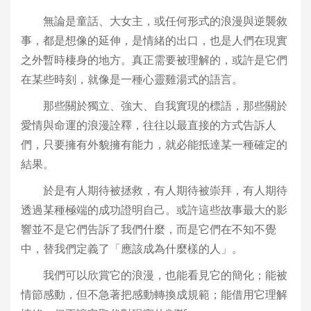
無論是童話、大女主，或任何形式的浪漫與逆襲敘
事，都是想像的延伸，是情緒的出口，也是人們在現實
之外暫時棲身的地方。真正需要被理解的，或許是它們
在某些時刻，就像是一種心靈雞湯式的語言。
那些關於獨立、強大、自我實現的標語，那些關於
愛情與命運的浪漫詮釋，往往以最直接的方式告訴人
們，只要擁有外貌擁有能力，就必能抵達某一種確定的
結果。
於是有人期待被拯救，有人期待被崇拜，有人期待
透過某種極端的成功證明自己。或許這些故事最大的影
響並不是它們告訴了我們什麼，而是它們在不知不覺
中，替我們定義了「應該成為什麼樣的人」。
我們可以欣賞它的浪漫，也能看見它的簡化；能被
情節感動，但不急著把感動轉換成規範；能借用它理解