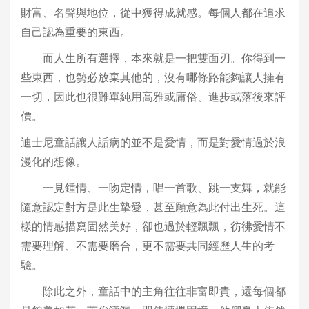
財富、名聲與地位，從中獲得成就感。每個人都在追求
自己認為重要的東西。
而人生所有選擇，本來就是一把雙面刃。你得到一
些東西，也勢必放棄其他的，沒有哪條路能夠讓人擁有
一切，因此也很難單純用高雅或庸俗、進步或落後來評
價。
迪士尼童話讓人詬病的並不是愛情，而是對愛情過於浪
漫化的想像。
一見鍾情、一吻定情，唱一首歌、跳一支舞，就能
隨意認定對方是此生摯愛，甚至願意為此付出生死。這
樣的情感描寫固然美好，卻也過於輕飄飄，彷彿愛情不
需要理解、不需要磨合，更不需要共同經歷人生的考
驗。
除此之外，童話中的主角往往非富即貴，還每個都