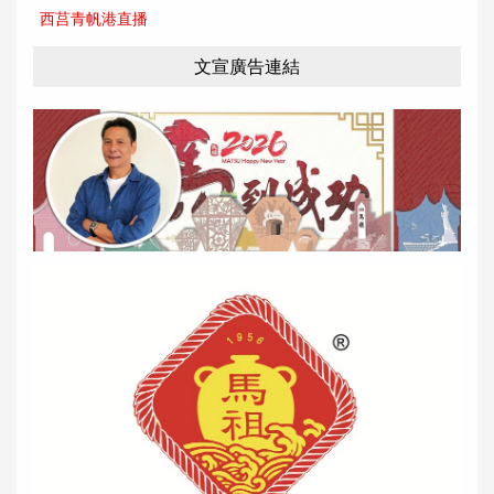
西莒青帆港直播
文宣廣告連結