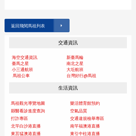
返回飛閱馬祖列表
交通資訊
海空交通資訊
新臺馬輪
臺馬之星
南北之星
小三通航班
大坵航班
馬祖公車
台灣好行@馬
祖
生活資訊
馬祖觀光導覽地圖
樂活體育館預約
縣醫看診進度查詢
空氣品質
打詐專區
交通違規檢舉專區
北竿白沙港直播
南竿福澳港直播
東莒猛澳港直播
東引中柱港直播