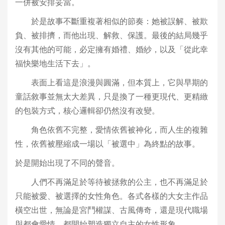
一併被安排妥當。
於是故事不斷重複著相似的節奏：她被誤解、被欺
負、被排擠，而他出現、解救、保護。最後的結局幾乎
沒有其他的可能，必定擁有婚禮、婚紗，以及「從此幸
福快樂地生活下去」。
表面上看這是浪漫與圓滿，但本質上，它與早期的
童話敘事並無太大差異，只是換了一種更現代、更精緻
的包裝方式，核心邏輯卻仍然沒有改變。
角色依舊不完整，愛情依舊被神化，而人生的複雜
性，依舊被壓縮成一場以「被選中」為終點的故事。
於是開始出現了不同的聲音。
人們不再滿足於等待被拯救的公主，也不再滿足於
只能被愛、被選擇的女性角色。各式各樣的大女主作品
橫空出世，無論是宮鬥權謀、古風傳奇，還是現代職場
與都會愛情，都開始塑造獨立自主的女性形象。